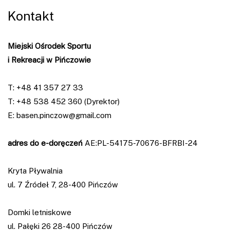
Kontakt
Miejski Ośrodek Sportu
i Rekreacji w Pińczowie
T:
+48 41 357 27 33
T:
+48 538 452 360 (Dyrektor)
E:
basen.pinczow@gmail.com
adres do e-doręczeń
AE:PL-54175-70676-BFRBI-24
Kryta Pływalnia
ul. 7 Źródeł 7, 28-400 Pińczów
Domki letniskowe
ul. Pałęki 26 28-400 Pińczów