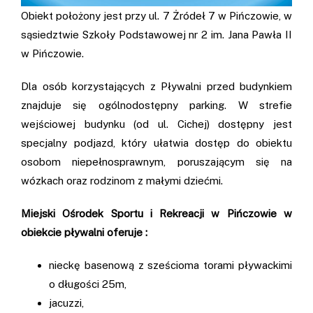
Obiekt położony jest przy ul. 7 Żródeł 7 w Pińczowie, w
sąsiedztwie Szkoły Podstawowej nr 2 im. Jana Pawła II
w Pińczowie.
Dla osób korzystających z Pływalni przed budynkiem
znajduje się ogólnodostępny parking. W strefie
wejściowej budynku (od ul. Cichej) dostępny jest
specjalny podjazd, który ułatwia dostęp do obiektu
osobom niepełnosprawnym, poruszającym się na
wózkach oraz rodzinom z małymi dziećmi.
Miejski Ośrodek Sportu i Rekreacji w Pińczowie w
obiekcie pływalni oferuje :
nieckę basenową z sześcioma torami pływackimi
o długości 25m,
jacuzzi,