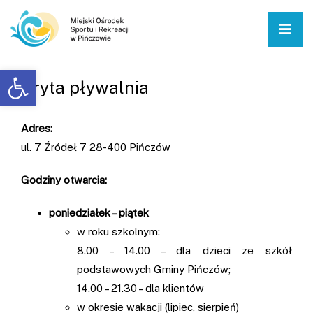
Menu
Otwórz pasek narzędzi
Kryta pływalnia
Adres:
ul. 7 Źródeł 7 28-400 Pińczów
Godziny otwarcia:
poniedziałek – piątek
w roku szkolnym:
8.00 – 14.00 – dla dzieci ze szkół
podstawowych Gminy Pińczów;
14.00 – 21.30 – dla klientów
w okresie wakacji (lipiec, sierpień)